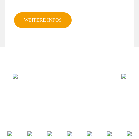
WEITERE INFOS
Previous
Next