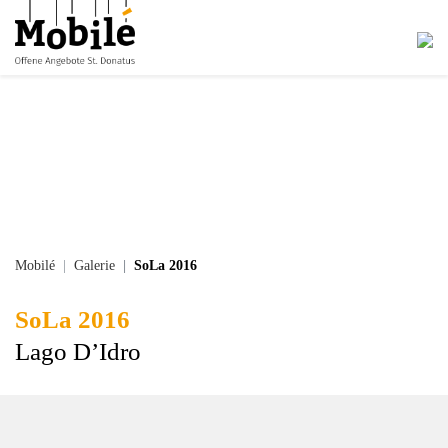
Mobilé
Galerie
SoLa 2016
SoLa 2016
Lago D’Idro