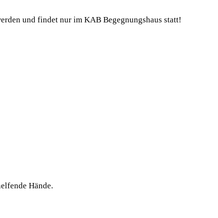
werden und findet nur im KAB Begegnungshaus statt!
 helfende Hände.