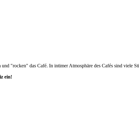
nd "rocken" das Café. In intimer Atmosphäre des Cafés sind viele Sti
z ein!