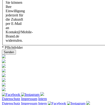
Sie können
Ihre
Einwilligung
jederzeit für
die Zukunft
per E-Mail
an
Kontakt@Mobile-
Brand.de
widerrufen.
* Pflichtfelder
Datenschutz
Impressum
Intern
Datenschutz
Impressum
Intern