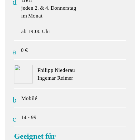
Treff
jeden 2. & 4. Donnerstag
im Monat
ab 19:00 Uhr
0 €
Philipp Niederau
Ingemar Reimer
Mobilé
14 - 99
Geeignet für