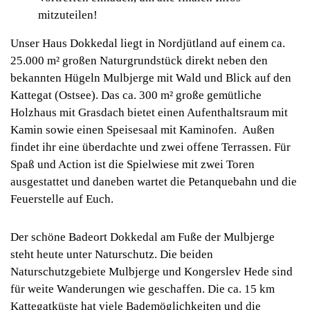
mitzuteilen!
Unser Haus Dokkedal liegt in Nordjütland auf einem ca.
25.000 m² großen Naturgrundstück direkt neben den
bekannten Hügeln Mulbjerge mit Wald und Blick auf den
Kattegat (Ostsee). Das ca. 300 m² große gemütliche
Holzhaus mit Grasdach bietet einen Aufenthaltsraum mit
Kamin sowie einen Speisesaal mit Kaminofen. Außen
findet ihr eine überdachte und zwei offene Terrassen. Für
Spaß und Action ist die Spielwiese mit zwei Toren
ausgestattet und daneben wartet die Petanquebahn und die
Feuerstelle auf Euch.
Der schöne Badeort Dokkedal am Fuße der Mulbjerge
steht heute unter Naturschutz. Die beiden
Naturschutzgebiete Mulbjerge und Kongerslev Hede sind
für weite Wanderungen wie geschaffen. Die ca. 15 km
Kattegatküste hat viele Bademöglichkeiten und die