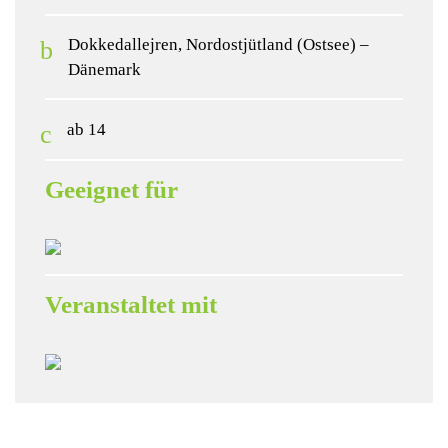
Dokkedallejren, Nordostjütland (Ostsee) –
Dänemark
ab 14
Geeignet für
Veranstaltet mit