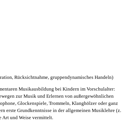
ration, Rücksichtnahme, gruppendynamisches Handeln)
lementaren Musikausbildung bei Kindern im Vorschulalter:
Bewegen zur Musik und Erlernen von außergewöhnlichen
ylophone, Glockenspiele, Trommeln, Klanghölzer oder ganz
n erste Grundkenntnisse in der allgemeinen Musiklehre (z.
 Art und Weise vermittelt.